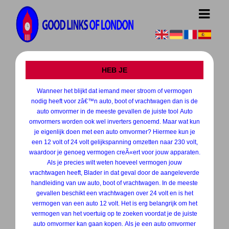
HEB JE
Wanneer het blijkt dat iemand meer stroom of vermogen
nodig heeft voor zâ€™n auto, boot of vrachtwagen dan is de
auto omvormer in de meeste gevallen de juiste tool Auto
omvormers worden ook wel inverters genoemd. Maar wat kun
je eigenlijk doen met een auto omvormer? Hiermee kun je
een 12 volt of 24 volt gelijkspanning omzetten naar 230 volt,
waardoor je genoeg vermogen creÃ«ert voor jouw apparaten.
Als je precies wilt weten hoeveel vermogen jouw
vrachtwagen heeft, Blader in dat geval door de aangeleverde
handleiding van uw auto, boot of vrachtwagen. In de meeste
gevallen beschikt een vrachtwagen over 24 volt en is het
vermogen van een auto 12 volt. Het is erg belangrijk om het
vermogen van het voertuig op te zoeken voordat je de juiste
auto omvormer kan gaan kopen. Als je een auto omvormer